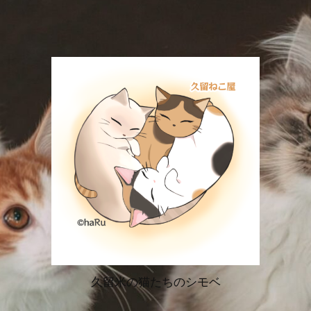
久留米の猫たちのシモベ