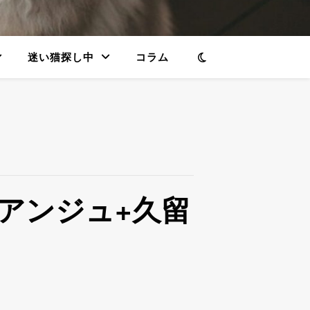
迷い猫探し中
コラム
アンジュ+久留