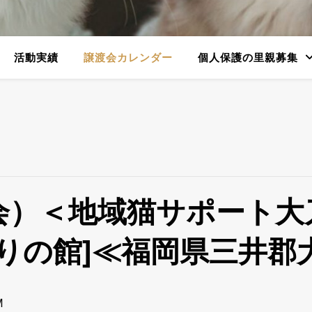
活動実績
譲渡会カレンダー
個人保護の里親募集
会）＜地域猫サポート大
りの館]≪福岡県三井郡
M