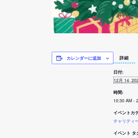
カレンダーに追加
詳細
日付:
12月 14, 20
時間:
10:30 AM - 
イベントカテ
チャリティ
イベント タ