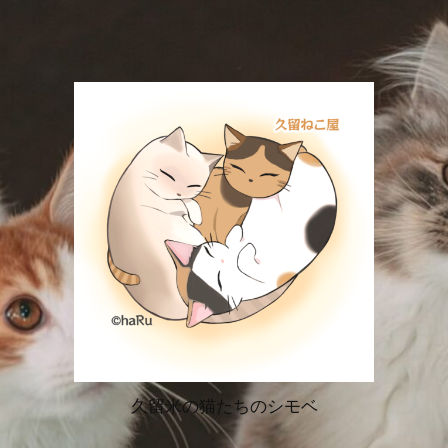
久留米の猫たちのシモベ