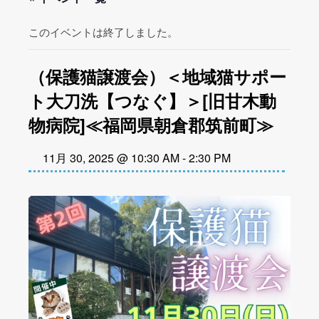
このイベントは終了しました。
（保護猫譲渡会）＜地域猫サポー
ト大刀洗【つなぐ】＞[旧甘木動
物病院]≪福岡県朝倉郡筑前町≫
11月 30, 2025 @ 10:30 AM
-
2:30 PM