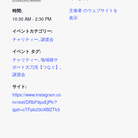
主催者 のウェブサイトを
時間:
表示
10:30 AM - 2:30 PM
イベントカテゴリー:
チャリティー
,
譲渡会
イベント タグ:
チャリティー
,
地域猫サ
ポート大刀洗【つなぐ】
,
譲渡会
サイト:
https://www.instagram.co
m/reel/DRbF9pxEjPh/?
igsh=cTFpbzl3cXBlZTk3