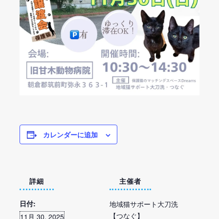
カレンダーに追加
詳細
主催者
日付:
地域猫サポート大刀洗
【つなぐ】
11月 30, 2025