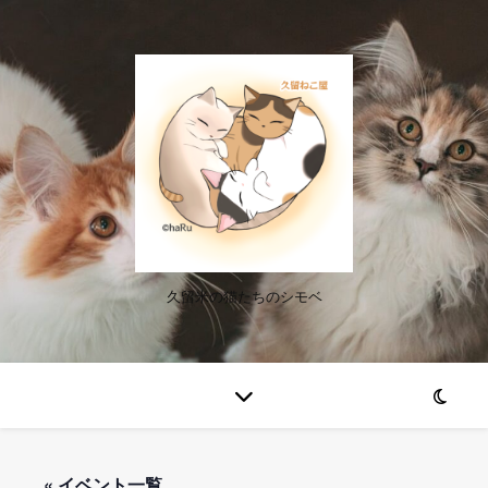
久留米の猫たちのシモベ
« イベント一覧