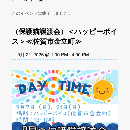
このイベントは終了しました。
（保護猫譲渡会）＜ハッピーボイ
ス＞≪佐賀市金立町≫
9月 21, 2025 @ 1:00 PM
-
4:00 PM