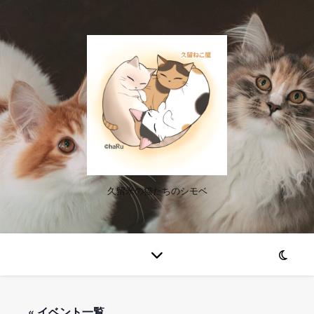
久留米の猫たちのシモベ
« イベント一覧