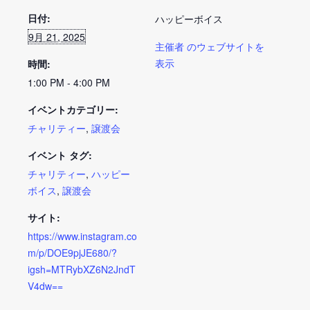
日付:
ハッピーボイス
9月 21, 2025
主催者 のウェブサイトを
表示
時間:
1:00 PM - 4:00 PM
イベントカテゴリー:
チャリティー
,
譲渡会
イベント タグ:
チャリティー
,
ハッピー
ボイス
,
譲渡会
サイト:
https://www.instagram.co
m/p/DOE9pjJE680/?
igsh=MTRybXZ6N2JndT
V4dw==