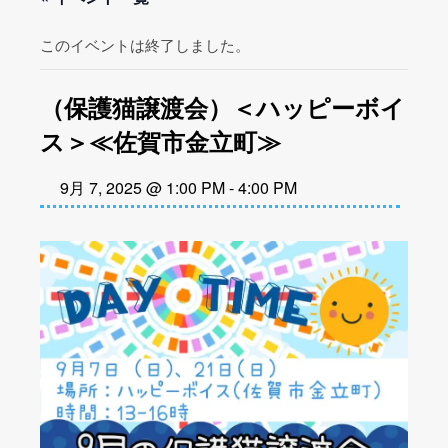
このイベントは終了しました。
（保護猫譲渡会）＜ハッピーボイ
ス＞≪佐賀市金立町≫
9月 7, 2025 @ 1:00 PM
-
4:00 PM