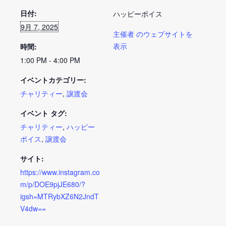
日付:
ハッピーボイス
9月 7, 2025
主催者 のウェブサイトを
表示
時間:
1:00 PM - 4:00 PM
イベントカテゴリー:
チャリティー
,
譲渡会
イベント タグ:
チャリティー
,
ハッピー
ボイス
,
譲渡会
サイト:
https://www.instagram.co
m/p/DOE9pjJE680/?
igsh=MTRybXZ6N2JndT
V4dw==