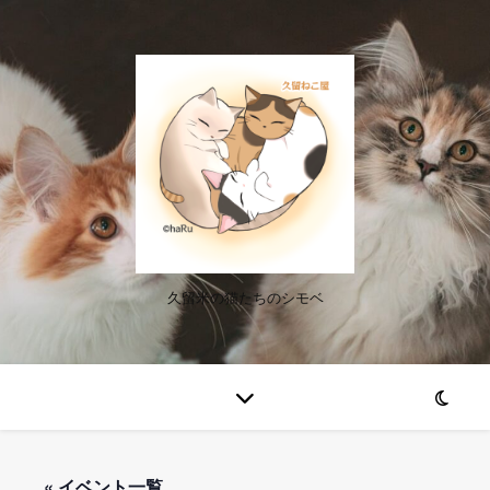
久留米の猫たちのシモベ
« イベント一覧