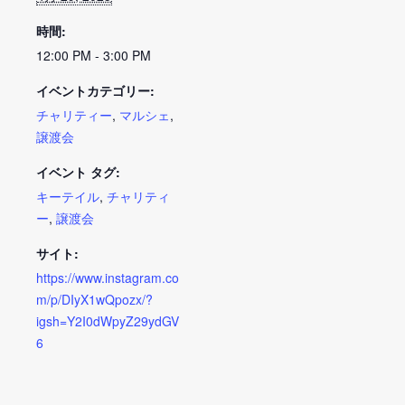
時間:
12:00 PM - 3:00 PM
イベントカテゴリー:
チャリティー
,
マルシェ
,
譲渡会
イベント タグ:
キーテイル
,
チャリティ
ー
,
譲渡会
サイト:
https://www.instagram.co
m/p/DIyX1wQpozx/?
igsh=Y2I0dWpyZ29ydGV
6