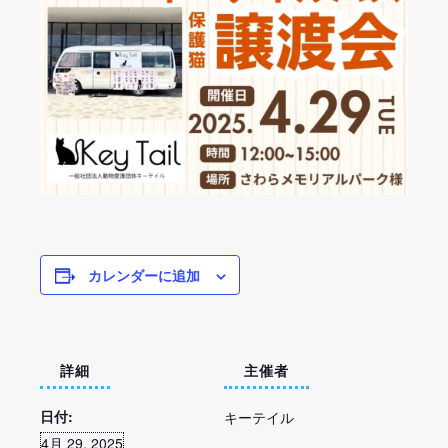
カレンダーに追加
詳細
主催者
日付:
キーテイル
4月 29, 2025