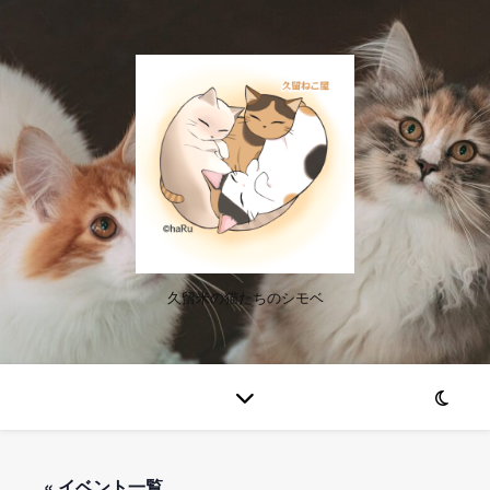
久留米の猫たちのシモベ
« イベント一覧