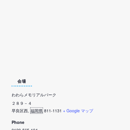
会場
わわらメモリアルパーク
２８９－４
早良区西
,
福岡県
811-1131
+ Google マップ
Phone