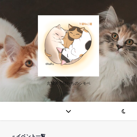
久留米の猫たちのシモベ
« イベント一覧