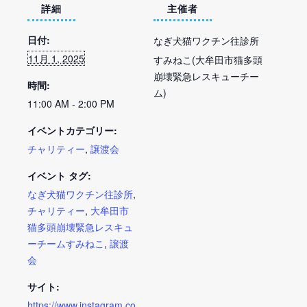
詳細
主催者
日付:
なぎ犬猫ワクチン往診所
11月 1, 2025
すみねこ(大牟田市猫多頭
崩壊緊急レスキューチー
時間:
ム)
11:00 AM - 2:00 PM
イベントカテゴリー:
チャリティー
,
譲渡会
イベント タグ:
なぎ犬猫ワクチン往診所
,
チャリティー
,
大牟田市
猫多頭崩壊緊急レスキュ
ーチームすみねこ
,
譲渡
会
サイト:
https://www.instagram.co