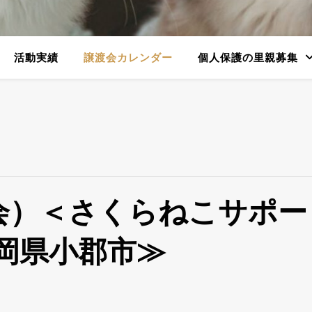
活動実績
譲渡会カレンダー
個人保護の里親募集
）＜さくらねこサポート
岡県小郡市≫