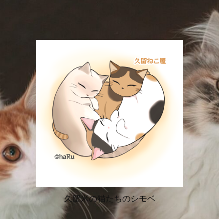
久留米の猫たちのシモベ