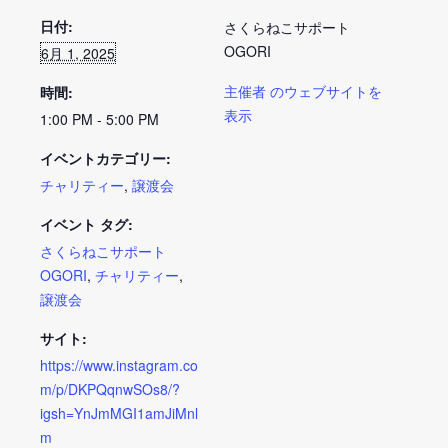
日付:
さくらねこサポート
OGORI
6月 1, 2025
主催者 のウェブサイトを
時間:
表示
1:00 PM - 5:00 PM
イベントカテゴリー:
チャリティー
,
譲渡会
イベント タグ:
さくらねこサポート
OGORI
,
チャリティー
,
譲渡会
サイト:
https://www.instagram.co
m/p/DKPQqnwSOs8/?
igsh=YnJmMGI1amJiMnl
m