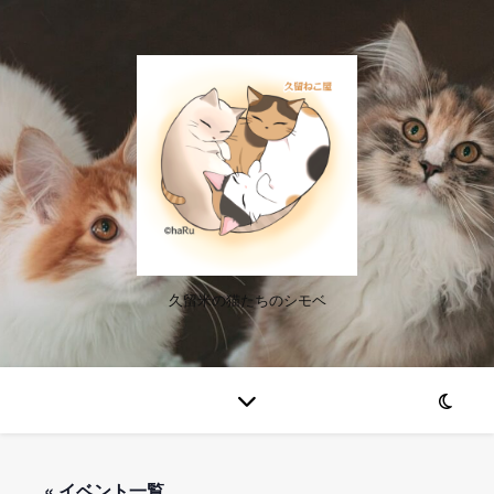
久留米の猫たちのシモベ
« イベント一覧