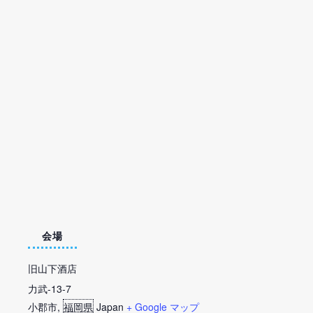
会場
旧山下酒店
力武-13-7
小郡市
,
福岡県
Japan
+ Google マップ