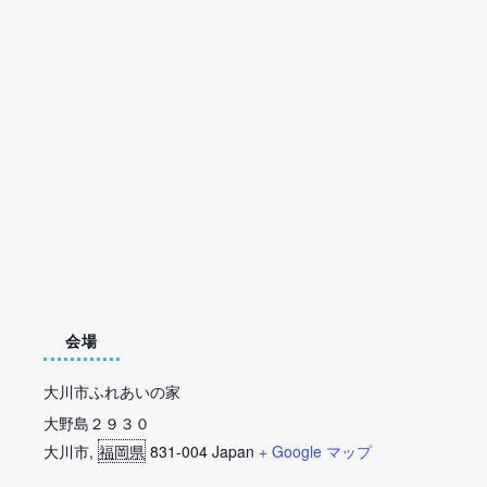
会場
大川市ふれあいの家
大野島２９３０
大川市
,
福岡県
831-004
Japan
+ Google マップ