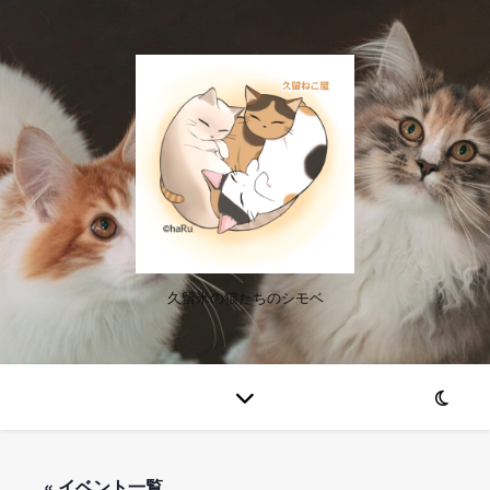
久留米の猫たちのシモベ
« イベント一覧