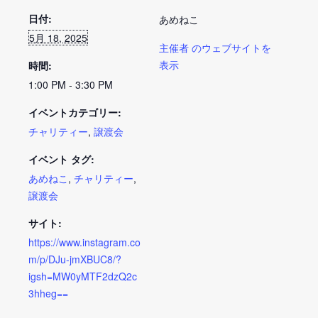
日付:
あめねこ
5月 18, 2025
主催者 のウェブサイトを
表示
時間:
1:00 PM - 3:30 PM
イベントカテゴリー:
チャリティー
,
譲渡会
イベント タグ:
あめねこ
,
チャリティー
,
譲渡会
サイト:
https://www.instagram.co
m/p/DJu-jmXBUC8/?
igsh=MW0yMTF2dzQ2c
3hheg==