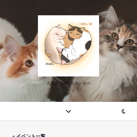
久留米の猫たちのシモベ
« イベント一覧