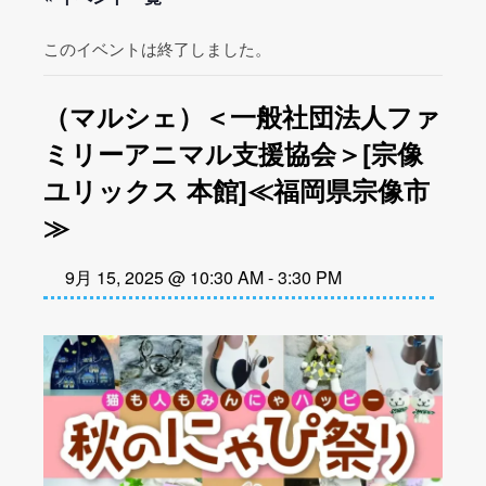
このイベントは終了しました。
（マルシェ）＜一般社団法人ファ
ミリーアニマル支援協会＞[宗像
ユリックス 本館]≪福岡県宗像市
≫
9月 15, 2025 @ 10:30 AM
-
3:30 PM