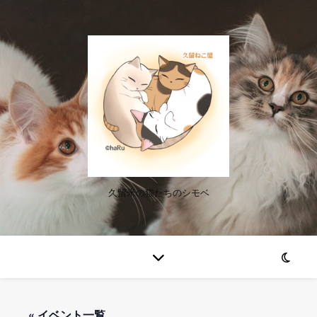
久留米の猫たちのシモベ
« イベント一覧