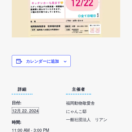
カレンダーに追加
詳細
主催者
日付:
福岡動物敬愛舎
12月 22, 2024
にゃんこ邸
一般社団法人 リアン
時間:
11:00 AM - 3:00 PM