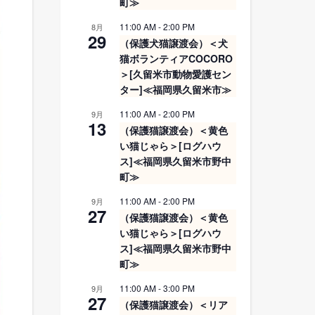
町≫
11:00 AM
-
2:00 PM
8月
29
（保護犬猫譲渡会）＜犬
猫ボランティアCOCORO
＞[久留米市動物愛護セン
ター]≪福岡県久留米市≫
11:00 AM
-
2:00 PM
9月
13
（保護猫譲渡会）＜黄色
い猫じゃら＞[ログハウ
ス]≪福岡県久留米市野中
町≫
11:00 AM
-
2:00 PM
9月
27
（保護猫譲渡会）＜黄色
い猫じゃら＞[ログハウ
ス]≪福岡県久留米市野中
町≫
11:00 AM
-
3:00 PM
9月
27
（保護猫譲渡会）＜リア