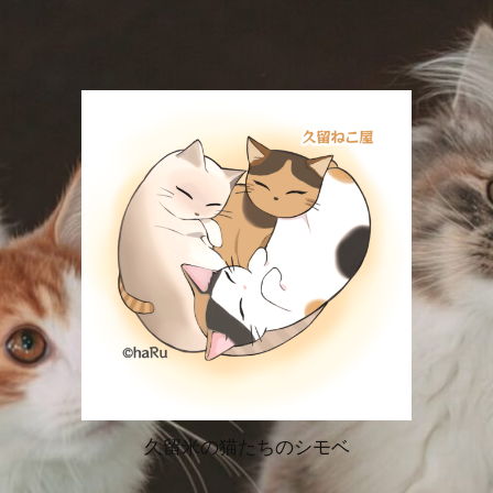
久留米の猫たちのシモベ