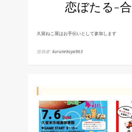
恋ぼたる-
久留ねこ屋はお手伝いとして参加します
投稿者:
kurunekoya963