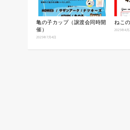
亀の子カップ（譲渡会同時開
ねこ
催）
2025年4月
2025年7月4日