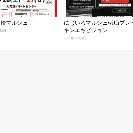
の輪マルシェ
にじいろマルシェwithブレ
キンエキビジョン
22日
2025年10月3日