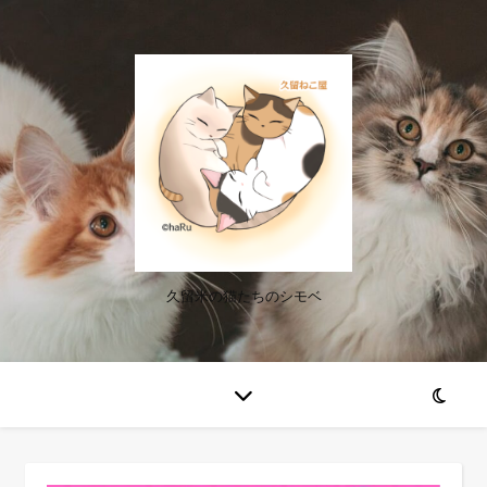
久留米の猫たちのシモベ